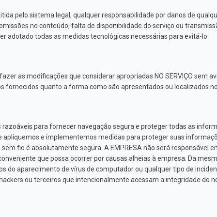
ida pelo sistema legal, qualquer responsabilidade por danos de qualqu
omissões no conteúdo, falta de disponibilidade do serviço ou transmis
er adotado todas as medidas tecnológicas necessárias para evitá-lo.
fazer as modificações que considerar apropriadas NO SERVIÇO sem aviso
ços fornecidos quanto a forma como são apresentados ou localizados 
 razoáveis para fornecer navegação segura e proteger todas as inform
 apliquemos e implementemos medidas para proteger suas informaçõ
sem fio é absolutamente segura. A EMPRESA não será responsável em 
onveniente que possa ocorrer por causas alheias à empresa. Da mesm
os do aparecimento de vírus de computador ou qualquer tipo de inciden
ackers ou terceiros que intencionalmente acessam a integridade do no