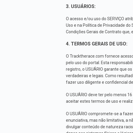
3. USUÁRIOS:
O acesso e/ou uso do SERVIÇO atrib
Uso e na Política de Privacidade 
Condições Gerais de Contrato que, e
4. TERMOS GERAIS DE USO:
O Tracktherace.com fornece acesso
pelo uso do portal. Esta responsabi
registro, o USUÁRIO garante que os
verdadeiras e legais. Como resulta
fazer uso diligente e confidencial de
O USUÁRIO deve ter pelo menos 16 an
aceitar estes termos de uso e realiz
O USUÁRIO compromete-se a fazer 
enunciativa, mas não limitativa, a não
divulgar conteúdo de natureza racis