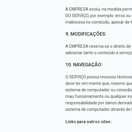
A EMPRESA exclui, na medida permit
DO SERVIÇO, por exemplo: erros ou 
maliciosos no conteúdo, apesar de t
9. MODIFICAÇÕES:
A EMPRESA reserva-se o direito de 
adicionar tanto o conteúdo e servi
10. NAVEGAÇÃO:
O SERVIÇO possui recursos técnicos
deve ter em mente que, mesmo que
sistema de computador ou conexão 
mau funcionamento ou qualquer inc
responsabilidade por danos derivad
sistema de computador através de h
Links para outros sites: