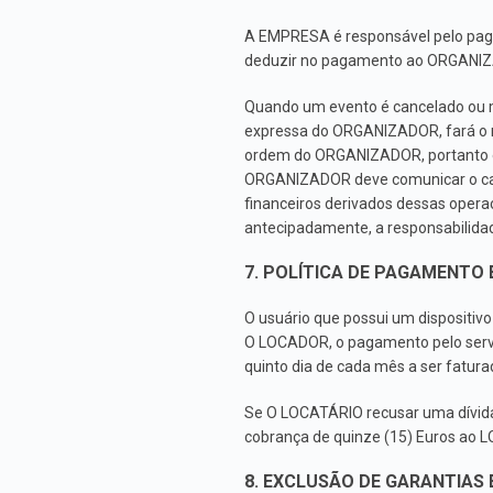
A EMPRESA é responsável pelo pa
deduzir no pagamento ao ORGANIZAD
Quando um evento é cancelado ou m
expressa do ORGANIZADOR, fará o 
ordem do ORGANIZADOR, portanto el
ORGANIZADOR deve comunicar o cance
financeiros derivados dessas ope
antecipadamente, a responsabilid
7. POLÍTICA DE PAGAMENTO
O usuário que possui um dispositi
O LOCADOR, o pagamento pelo servi
quinto dia de cada mês a ser fatura
Se O LOCATÁRIO recusar uma dívid
cobrança de quinze (15) Euros ao L
8. EXCLUSÃO DE GARANTIAS 