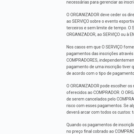
necessárias para gerenciar as in
O ORGANIZADOR deve ceder os direi
ao SERVIÇO sobre o evento esportiv
terceiros e sem limite de tempo. O
ORGANIZADOR, ao SERVIÇO ou à EM
Nos casos em que O SERVIÇO fornec
pagamentos das inscrições através
COMPRADORES, independentemente 
pagamento de uma inscrição tive
de acordo com o tipo de pagament
O ORGANIZADOR pode escolher os mé
oferecidos ao COMPRADOR. O ORGAN
de serem cancelados pelo COMPRADO
risco com esses pagamentos. Se al
deverá arcar com todos os custos: ta
Quando os pagamentos de inscrição 
no preço final cobrado ao COMPRA