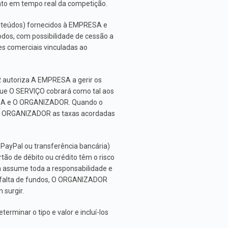
to em tempo real da competição.
onteúdos) fornecidos à EMPRESA e
odos, com possibilidade de cessão a
es comerciais vinculadas ao
 autoriza A EMPRESA a gerir os
ue O SERVIÇO cobrará como tal aos
SA e O ORGANIZADOR. Quando o
o ORGANIZADOR as taxas acordadas
PayPal ou transferência bancária)
 de débito ou crédito têm o risco
 assume toda a responsabilidade e
u falta de fundos, O ORGANIZADOR
 surgir.
minar o tipo e valor e incluí-los