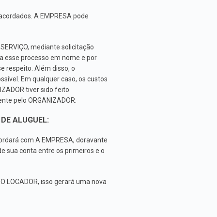
 acordados. A EMPRESA pode
SERVIÇO, mediante solicitação
a esse processo em nome e por
respeito. Além disso, o
sível. Em qualquer caso, os custos
ADOR tiver sido feito
mente pelo ORGANIZADOR.
DE ALUGUEL:
ncordará com A EMPRESA, doravante
 sua conta entre os primeiros e o
 O LOCADOR, isso gerará uma nova