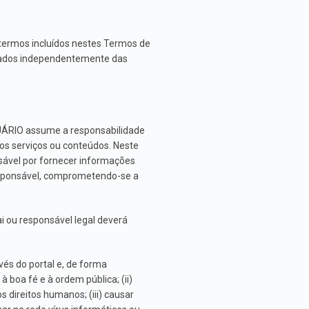
 termos incluídos nestes Termos de
icados independentemente das
SUÁRIO assume a responsabilidade
dos serviços ou conteúdos. Neste
sável por fornecer informações
responsável, comprometendo-se a
i ou responsável legal deverá
s do portal e, de forma
 à boa fé e à ordem pública; (ii)
 direitos humanos; (iii) causar