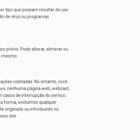
er tipo que possam resultar do uso
são de vírus ou programas
 prévio. Pode alterar, eliminar ou
no mesmo.
ações coletadas. No entanto, você
es, nenhuma página web, webcast,
casos de interrupção do serviço,
a forma, excluímos qualquer
te originado ou introduzido no
sso site.