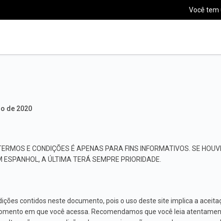
Você tem
ro de 2020
TERMOS E CONDIÇÕES É APENAS PARA FINS INFORMATIVOS. SE HOU
M ESPANHOL, A ÚLTIMA TERÁ SEMPRE PRIORIDADE.
ções contidos neste documento, pois o uso deste site implica a aceitaç
omento em que você acessa. Recomendamos que você leia atentamen