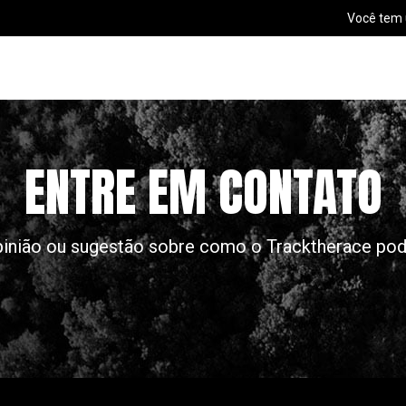
Você tem
ENTRE EM CONTATO
pinião ou sugestão sobre como o Tracktherace pode