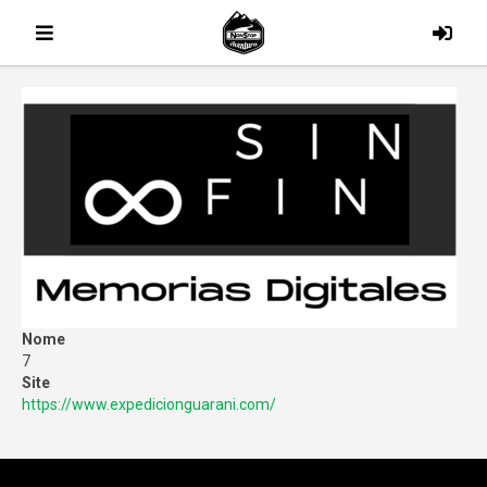
Nome
7
Site
https://www.expedicionguarani.com/