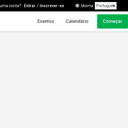
 uma conta?
Entrar
Inscrever-se
Idioma
Eventos
Calendário
Começar