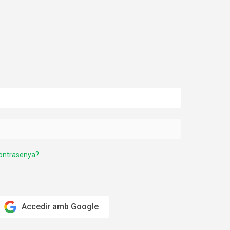
contrasenya?
Accedir amb Google