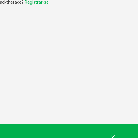
racktherace?
Registrar-se