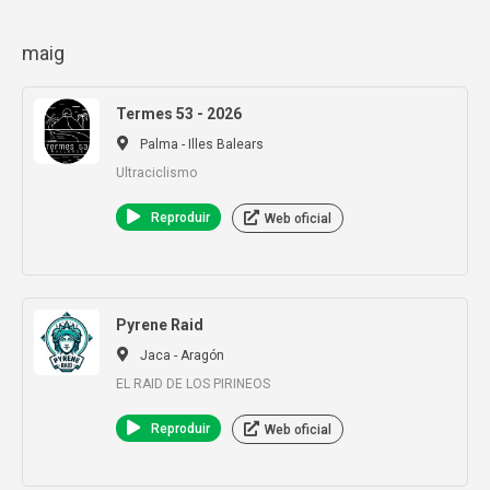
maig
Termes 53 - 2026
Palma - Illes Balears
Ultraciclismo
Reproduir
Web oficial
Pyrene Raid
Jaca - Aragón
EL RAID DE LOS PIRINEOS
Reproduir
Web oficial