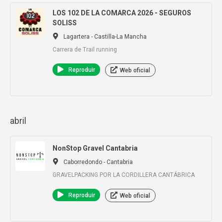
LOS 102 DE LA COMARCA 2026 - SEGUROS
SOLISS
Lagartera - Castilla-La Mancha
Carrera de Trail running
Reproduir
Web oficial
abril
NonStop Gravel Cantabria
Caborredondo - Cantabria
GRAVELPACKING POR LA CORDILLERA CANTÁBRICA
Reproduir
Web oficial