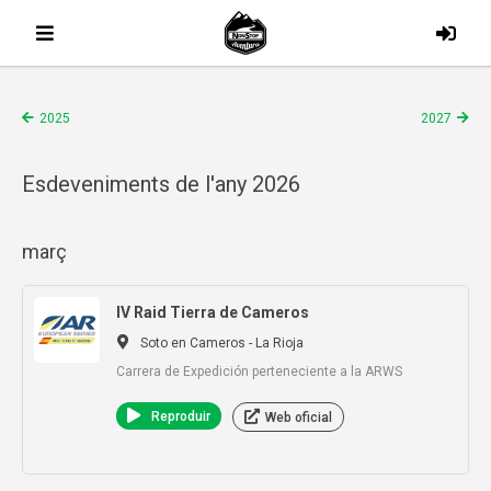
2025
2027
Esdeveniments de l'any 2026
març
IV Raid Tierra de Cameros
Soto en Cameros - La Rioja
Carrera de Expedición perteneciente a la ARWS
Reproduir
Web oficial