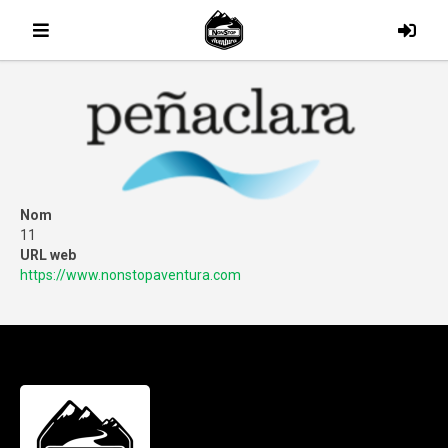
Nom
11
URL web
https://www.nonstopaventura.com