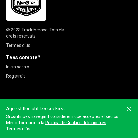
© 2023
Tracktherace
.
Tots els
drets reservats.
Termes d'ús
Tens compte?
Inicia sessió
Registra't
Aquest lloc utilitza cookies.
Si continues navegant considerem que acceptes el seu ús.
Més informació a la
Política de Cookies dels nostres
Termes d'ús