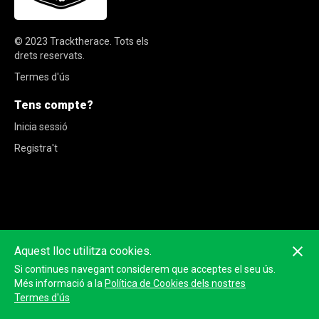
© 2023
Tracktherace
.
Tots els
drets reservats.
Termes d'ús
Tens compte?
Inicia sessió
Registra't
Aquest lloc utilitza cookies.
Si continues navegant considerem que acceptes el seu ús.
Més informació a la
Política de Cookies dels nostres
Termes d'ús