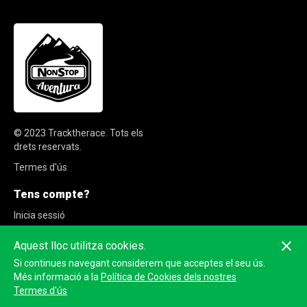
© 2023
Tracktherace
.
Tots els
drets reservats.
Termes d'ús
Tens compte?
Inicia sessió
Registra't
Aquest lloc utilitza cookies.
Si continues navegant considerem que acceptes el seu ús.
Més informació a la
Política de Cookies dels nostres
Termes d'ús