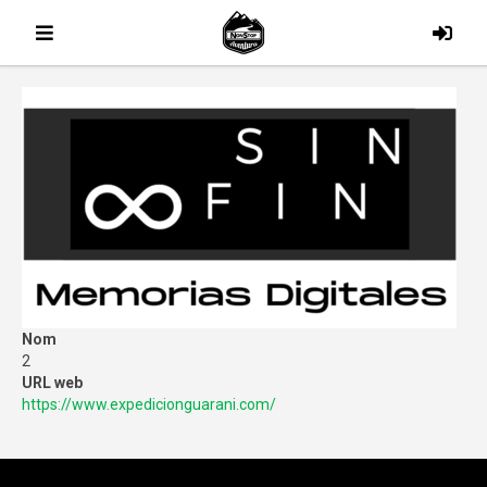
Nom
2
URL web
https://www.expedicionguarani.com/