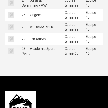
24
Jurassic
Course
Equipe
Swimming / AVA
terminée
10
Course
Equipe
25
Origens
terminée
10
Course
Equipe
26
AQUAMARINHO
terminée
10
Course
Equipe
27
Trissauros
terminée
10
28
Academia Sport
Course
Equipe
Point
terminée
10