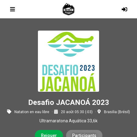
Desafio JACANOÁ 2023
Natation en eau libre
20 août 05:30 (-03)
Brasilia (Brésil)
Ultramaratona Aquática 33,6k
Rejouer
Participants