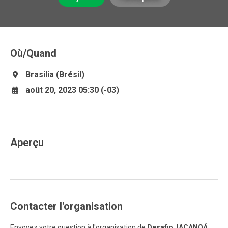
Où/Quand
Brasilia (Brésil)
août 20, 2023 05:30 (-03)
Aperçu
Contacter l'organisation
Envoyez votre question à l'organisation de
Desafio JACANOÁ