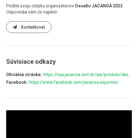
Pošlite svoju otázku organizátorovi
Desafio JACANOÁ 2023
.
Odpovedia vám čo najskôr.
Kontaktovať
Súvisiace odkazy
Oficiálna stránka:
https://loja.jacanoa.com.br/wp/produto/desafio-jacanoa-2023/
Facebook:
https://www.facebook.com/jacanoa.esportes/