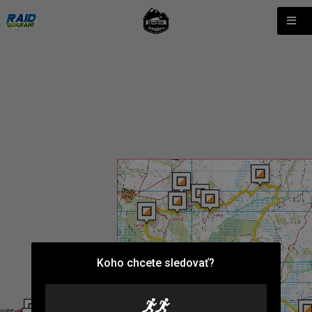
Koho chcete sledovať?