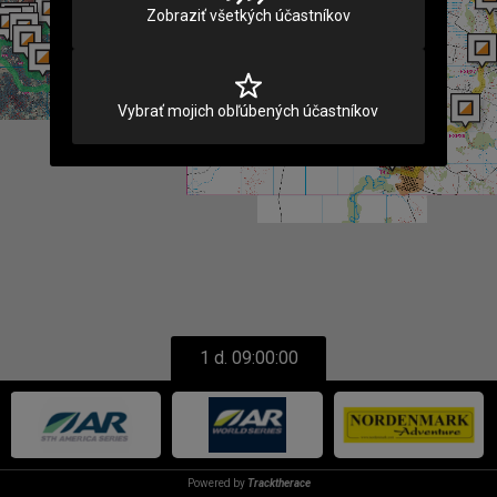
Zobraziť všetkých účastníkov
Vybrať mojich obľúbených účastníkov
1 d. 09:00:00
Powered by
Tracktherace