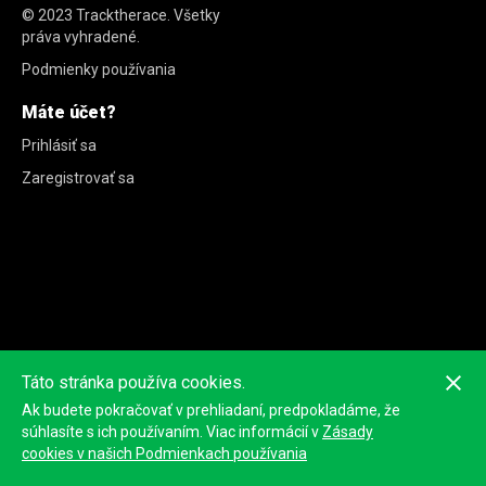
© 2023
Tracktherace
.
Všetky
práva vyhradené.
Podmienky používania
Máte účet?
Prihlásiť sa
Zaregistrovať sa
Táto stránka používa cookies.
Ak budete pokračovať v prehliadaní, predpokladáme, že
súhlasíte s ich používaním. Viac informácií v
Zásady
cookies v našich Podmienkach používania