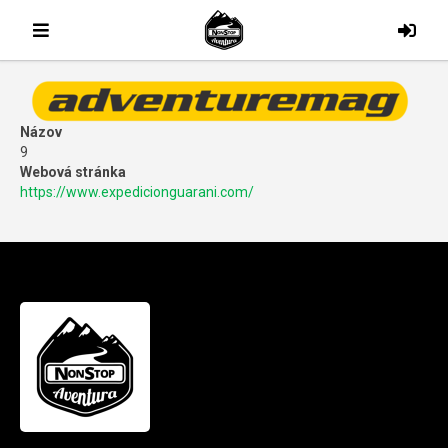
Názov
9
Webová stránka
https://www.expedicionguarani.com/