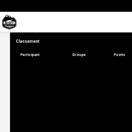
Classement
Participant
Participant
Groupe
Groupe
Points
Points