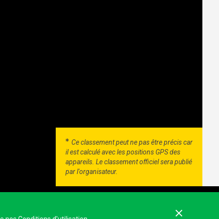
Ce classement peut ne pas être précis car
il est calculé avec les positions GPS des
appareils. Le classement officiel sera publié
par l'organisateur.