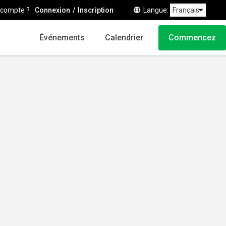
 compte ?
Connexion
Inscription
Langue
Événements
Calendrier
Commencez