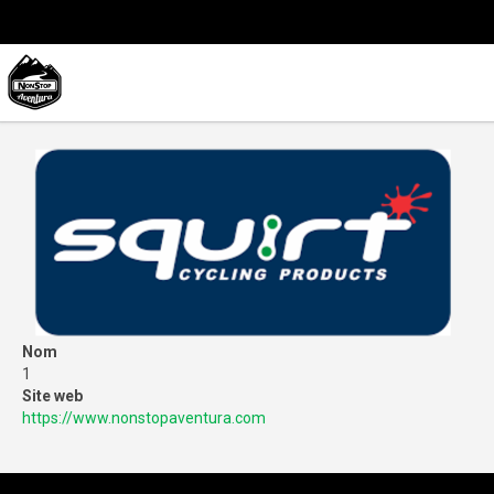
Nom
1
Site web
https://www.nonstopaventura.com