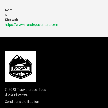
Nom
6
Site web
https://www.nonstopaventura.com
© 2023
Tracktherace
.
Tous
droits réservés.
Conditions d'utilisation