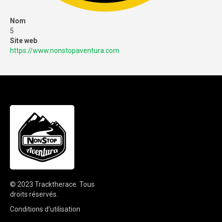
Nom
5
Site web
https://www.nonstopaventura.com
© 2023
Tracktherace
.
Tous
droits réservés.
Conditions d'utilisation