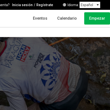
uenta?
Inicia sesión
Regístrate
Idioma
Eventos
Calendario
Empezar