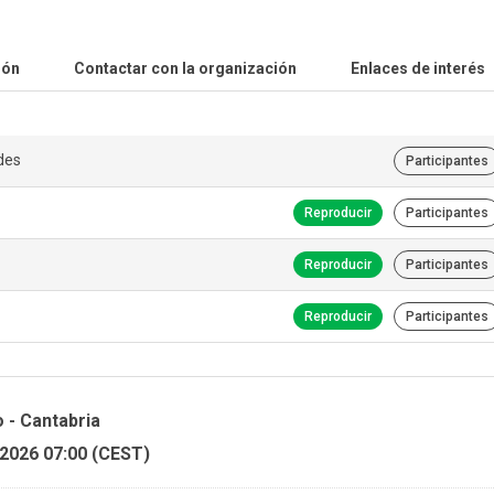
ión
Contactar con la organización
Enlaces de interés
des
Participantes
Reproducir
Participantes
Reproducir
Participantes
Reproducir
Participantes
 - Cantabria
 2026 07:00 (CEST)