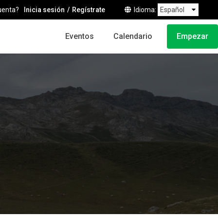
uenta?
Inicia sesión
Regístrate
Idioma
Eventos
Calendario
Empezar