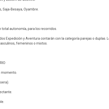
nes, Saja-Besaya, Oyambre.
n total autonomía, para los recorridos.
os Expedición y Aventura contarán con la categoría parejas o duplas. 
asculinos, femeninos o mixtos.
RIO
o momento.
sera).
ectante.
le.