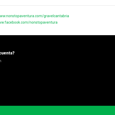
www.nonstopaventura.com/gravelcantabria
www.facebook.com/nonstopaventura
cuenta?
n