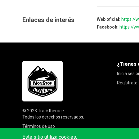
Enlaces de interés
Web oficial:
https://
Facebook:
https://
¿Tienes 
Inicia sesió
Regístrate
© 2023
Tracktherace
.
Todos los derechos reservados.
Términos de uso
Este sitio utiliza cookies.