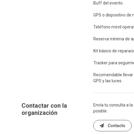
Buff del evento.
GPS o dispositivo de 
Teléfono móvil operat
Reserva mínima de a
Kit básico de reparac
Tracker para seguimie
Recomendable llevar u
GPS y las luces.
Contactar con la
Envía tu consulta a l
posible.
organización
Contacto