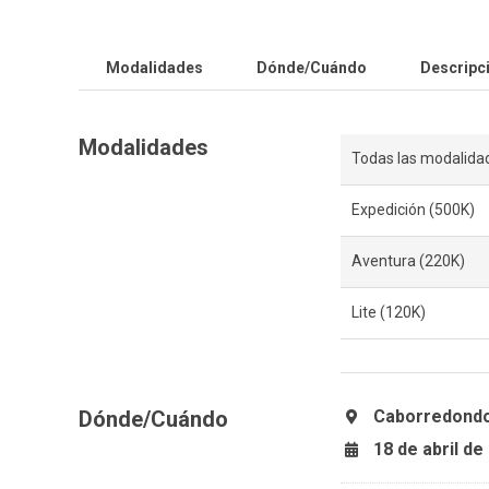
Modalidades
Dónde/Cuándo
Descripc
Modalidades
Todas las modalida
Expedición (500K)
Aventura (220K)
Lite (120K)
Dónde/Cuándo
Caborredondo
18 de abril de