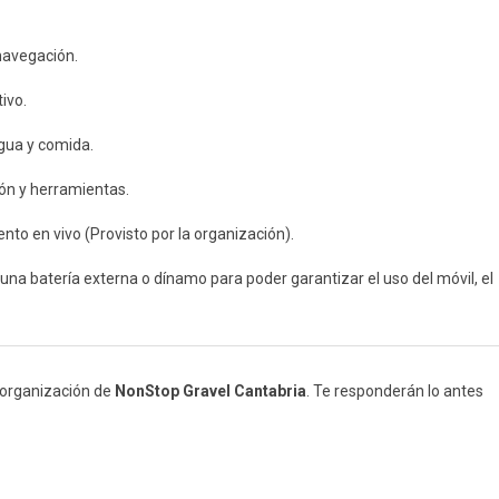
navegación.
ivo.
gua y comida.
ión y herramientas.
nto en vivo (Provisto por la organización).
na batería externa o dínamo para poder garantizar el uso del móvil, el
a organización de
NonStop Gravel Cantabria
. Te responderán lo antes