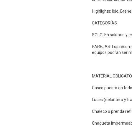
Highlights: Ibio, Bre
CATEGORÍAS
SOLO: En solitario y e
PAREJAS: Los recorrid
equipos podrán ser m
MATERIAL OBLIGATO
Casco puesto en tod
Luces (delantera y tra
Chaleco o prenda refl
Chaqueta impermeab