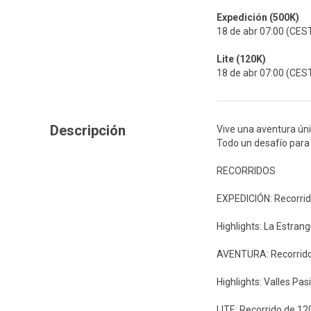
Expedición (500K)
18 de abr 07:00 (CES
Lite (120K)
18 de abr 07:00 (CES
Descripción
Vive una aventura úni
Todo un desafío para
RECORRIDOS
EXPEDICIÓN: Recorrid
Highlights: La Estran
AVENTURA: Recorrido
Highlights: Valles Pa
LITE: Recorrido de 1