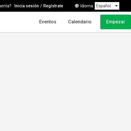
uenta?
Inicia sesión
Regístrate
Idioma
Eventos
Calendario
Empezar